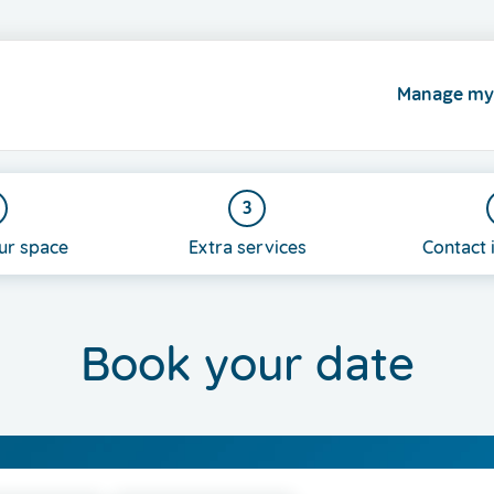
Manage my
3
ur space
Extra services
Contact 
Book your date