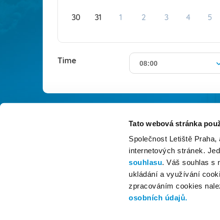
30
31
1
2
3
4
5
Time
08:00
Tato webová stránka použ
Společnost Letiště Praha,
internetových stránek. Je
souhlasu
. Váš souhlas s
ukládání a využívání cooki
zpracováním cookies nale
osobních údajů.