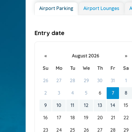
Airport Parking
Airport Lounges
Entry date
«
August 2026
»
Su
Mo
Tu
We
Th
Fr
Sa
26
27
28
29
30
31
1
2
3
4
5
6
7
8
9
10
11
12
13
14
15
16
17
18
19
20
21
22
23
24
25
26
27
28
29