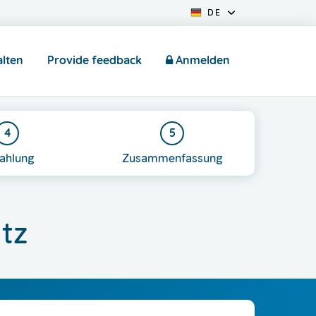
DE
lten
Provide feedback
Anmelden
4
5
ahlung
Zusammenfassung
tz