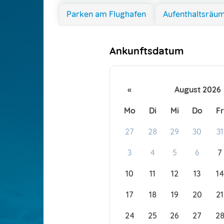
Parken am Flughafen
Aufenthaltsräu
Ankunftsdatum
«
August 2026
Mo
Di
Mi
Do
Fr
27
28
29
30
31
3
4
5
6
7
10
11
12
13
14
17
18
19
20
21
24
25
26
27
2