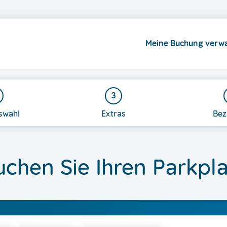
Meine Buchung verwa
3
swahl
Extras
Bez
uchen Sie Ihren Parkpla