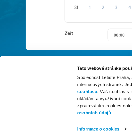
31
1
2
3
4
Zeit
08:00
Tato webová stránka použ
Společnost Letiště Praha,
internetových stránek. Je
souhlasu
. Váš souhlas s
ukládání a využívání cooki
zpracováním cookies nale
osobních údajů.
Informace o cookies